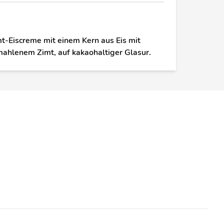
t-Eiscreme mit einem Kern aus Eis mit
hlenem Zimt, auf kakaohaltiger Glasur.