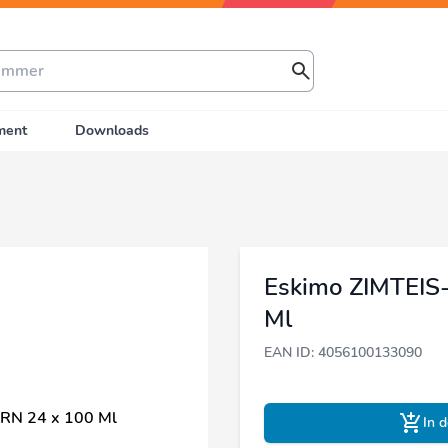
ment
Downloads
Eskimo ZIMTEIS
Ml
EAN ID: 4056100133090
In 