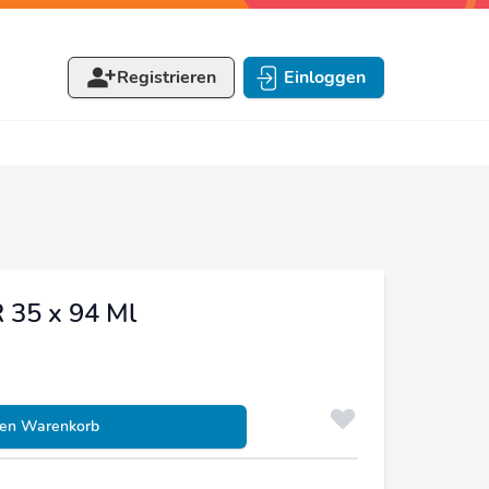
Registrieren
Einloggen
35 x 94 Ml
den Warenkorb