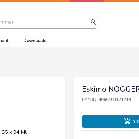
ment
Downloads
Eskimo NOGGER 
EAN ID: 4056100121219
In 