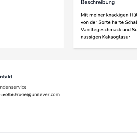
Beschreibung
Mit meiner knackigen Hül
von der Sorte harte Schal
Vanillegeschmack und Sc
nussigen Kakaoglasur
ntakt
ndenservice
volle.truhe@unilever.com
:baseline-email