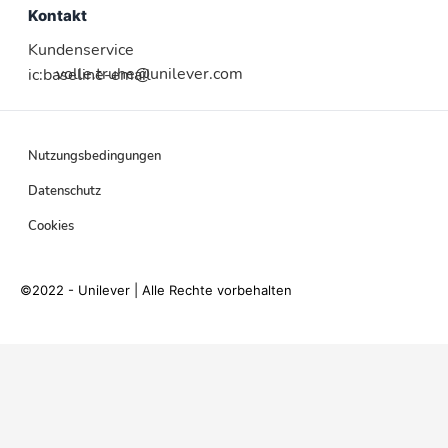
Kontakt
Kundenservice
volle.truhe@unilever.com
ic:baseline-email
Nutzungsbedingungen
Datenschutz
Cookies
©2022 - Unilever | Alle Rechte vorbehalten