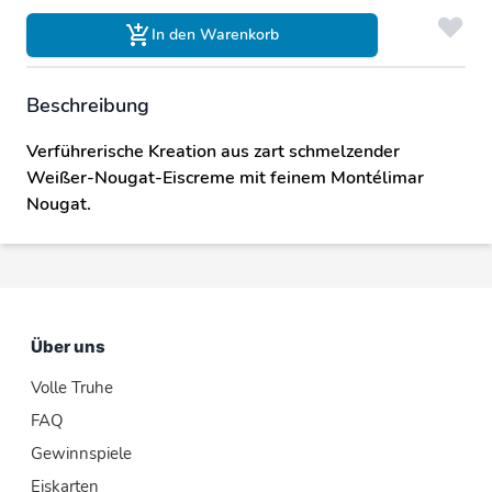
In den Warenkorb
Beschreibung
Verführerische Kreation aus zart schmelzender
Weißer-Nougat-Eiscreme mit feinem Montélimar
Nougat.
Über uns
Volle Truhe
FAQ
Gewinnspiele
Eiskarten