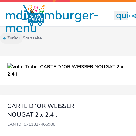
mdi:hamburger-
quill
mdi
menu
Zurück
Startseite
CARTE D´OR WEISSER
NOUGAT 2 x 2,4 l
EAN ID: 8711327466906