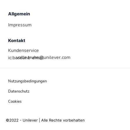
Allgemein
Impressum
Kontakt
Kundenservice
volle.truhe@unilever.com
ic:baseline-email
Nutzungsbedingungen
Datenschutz
Cookies
©2022 - Unilever | Alle Rechte vorbehalten