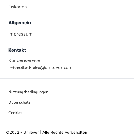
Eiskarten
Allgemein
Impressum
Kontakt
Kundenservice
volle.truhe@unilever.com
ic:baseline-email
Nutzungsbedingungen
Datenschutz
Cookies
©2022 - Unilever | Alle Rechte vorbehalten