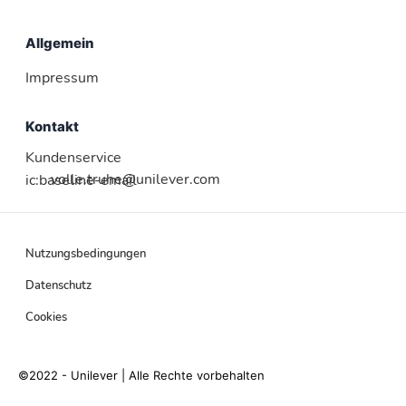
Allgemein
Impressum
Kontakt
Kundenservice
volle.truhe@unilever.com
ic:baseline-email
Nutzungsbedingungen
Datenschutz
Cookies
©2022 - Unilever | Alle Rechte vorbehalten