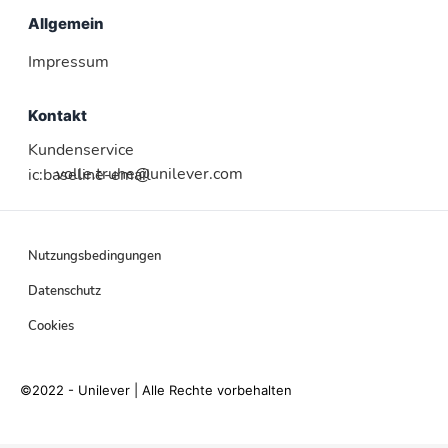
Allgemein
Impressum
Kontakt
Kundenservice
volle.truhe@unilever.com
ic:baseline-email
Nutzungsbedingungen
Datenschutz
Cookies
©2022 - Unilever | Alle Rechte vorbehalten