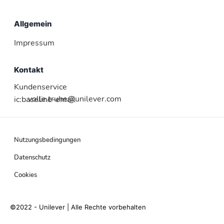
Allgemein
Impressum
Kontakt
Kundenservice
volle.truhe@unilever.com
ic:baseline-email
Nutzungsbedingungen
Datenschutz
Cookies
©2022 - Unilever | Alle Rechte vorbehalten