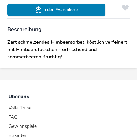
In den Warenkorb
Beschreibung
Zart schmelzendes Himbeersorbet, köstlich verfeinert
mit Himbeerstückchen – erfrischend und
sommerbeeren-fruchtig!
Über uns
Volle Truhe
FAQ
Gewinnspiele
Eiskarten