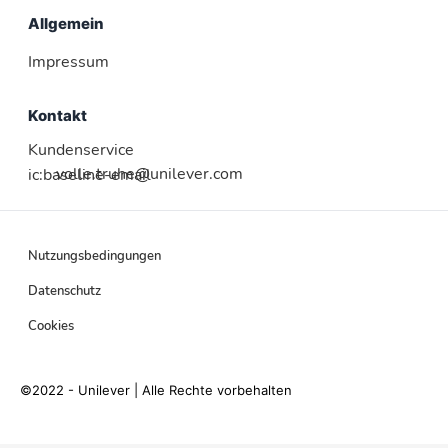
Allgemein
Impressum
Kontakt
Kundenservice
volle.truhe@unilever.com
ic:baseline-email
Nutzungsbedingungen
Datenschutz
Cookies
©2022 - Unilever | Alle Rechte vorbehalten