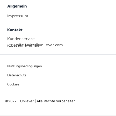
Allgemein
Impressum
Kontakt
Kundenservice
volle.truhe@unilever.com
ic:baseline-email
Nutzungsbedingungen
Datenschutz
Cookies
©2022 - Unilever | Alle Rechte vorbehalten