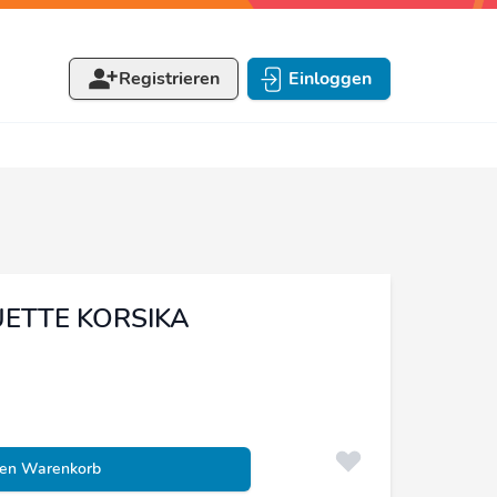
Registrieren
Einloggen
GUETTE KORSIKA
den Warenkorb