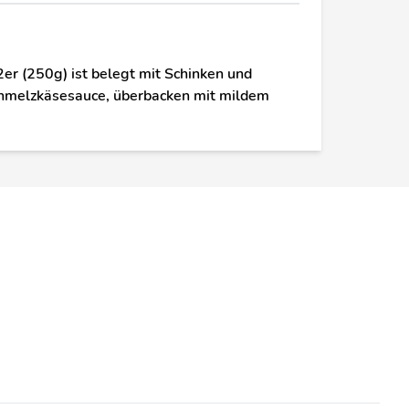
2er (250g) ist belegt mit Schinken und
Schmelzkäsesauce, überbacken mit mildem