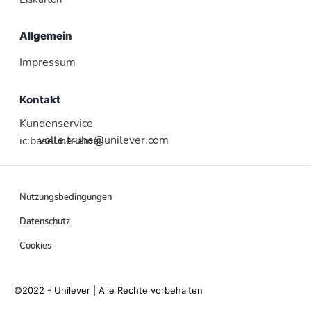
Allgemein
Impressum
Kontakt
Kundenservice
volle.truhe@unilever.com
ic:baseline-email
Nutzungsbedingungen
Datenschutz
Cookies
©2022 - Unilever | Alle Rechte vorbehalten