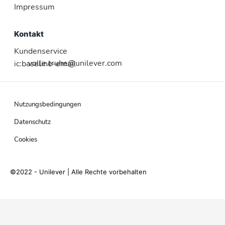
Impressum
Kontakt
Kundenservice
volle.truhe@unilever.com
ic:baseline-email
Nutzungsbedingungen
Datenschutz
Cookies
©2022 - Unilever | Alle Rechte vorbehalten