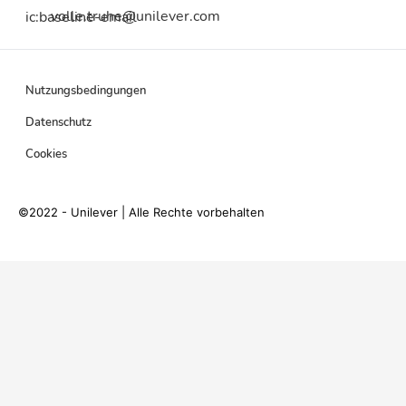
volle.truhe@unilever.com
ic:baseline-email
Nutzungsbedingungen
Datenschutz
Cookies
©2022 - Unilever | Alle Rechte vorbehalten