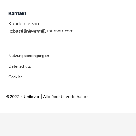
Kontakt
Kundenservice
volle.truhe@unilever.com
ic:baseline-email
Nutzungsbedingungen
Datenschutz
Cookies
©2022 - Unilever | Alle Rechte vorbehalten