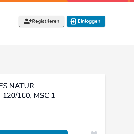
Registrieren
Einloggen
HES NATUR
120/160, MSC 1