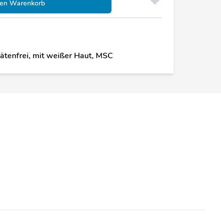
den Warenkorb
rätenfrei, mit weißer Haut, MSC