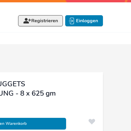
Registrieren
Einloggen
NUGGETS
NG - 8 x 625 gm
den Warenkorb