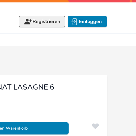
Registrieren
Einloggen
INAT LASAGNE 6
den Warenkorb