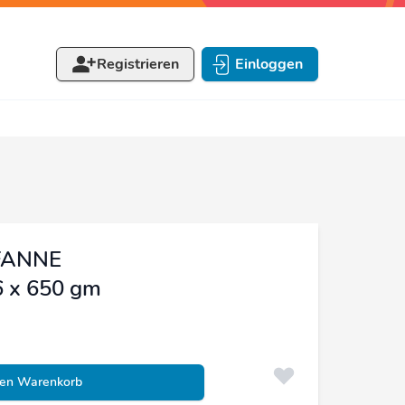
Registrieren
Einloggen
FANNE
 x 650 gm
den Warenkorb