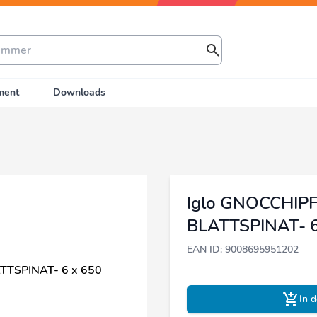
ment
Downloads
Iglo GNOCCHIP
BLATTSPINAT- 6
EAN ID: 9008695951202
In 