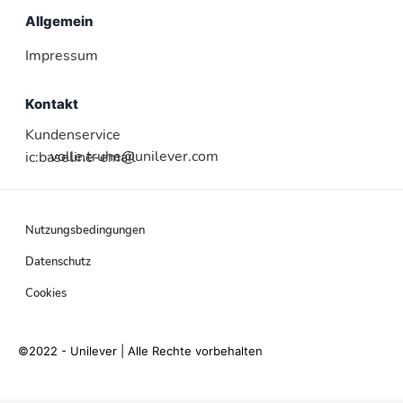
Allgemein
Impressum
Kontakt
Kundenservice
volle.truhe@unilever.com
ic:baseline-email
Nutzungsbedingungen
Datenschutz
Cookies
©2022 - Unilever | Alle Rechte vorbehalten