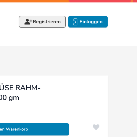
Registrieren
Einloggen
MÜSE RAHM-
00 gm
den Warenkorb