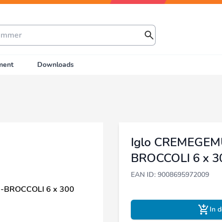
ment
Downloads
Iglo CREMEGE
BROCCOLI 6 x 3
EAN ID: 9008695972009
In 