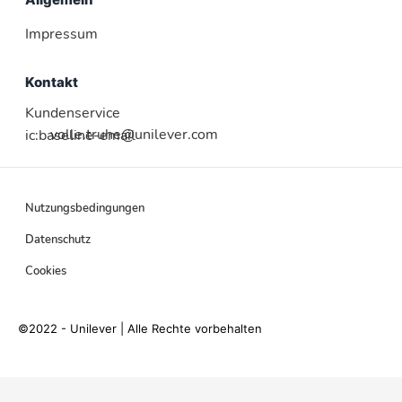
Impressum
Kontakt
Kundenservice
volle.truhe@unilever.com
ic:baseline-email
Nutzungsbedingungen
Datenschutz
Cookies
©2022 - Unilever | Alle Rechte vorbehalten