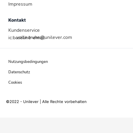
Impressum
Kontakt
Kundenservice
volle.truhe@unilever.com
ic:baseline-email
Nutzungsbedingungen
Datenschutz
Cookies
©2022 - Unilever | Alle Rechte vorbehalten