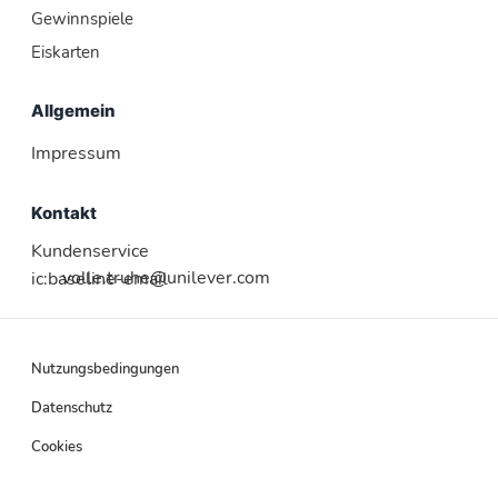
Gewinnspiele
Eiskarten
Allgemein
Impressum
Kontakt
Kundenservice
volle.truhe@unilever.com
ic:baseline-email
Nutzungsbedingungen
Datenschutz
Cookies