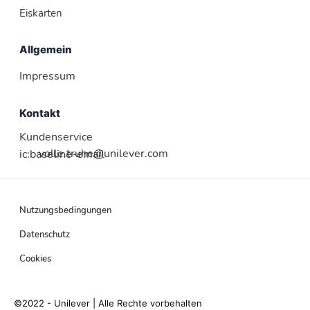
Eiskarten
Allgemein
Impressum
Kontakt
Kundenservice
volle.truhe@unilever.com
ic:baseline-email
Nutzungsbedingungen
Datenschutz
Cookies
©2022 - Unilever | Alle Rechte vorbehalten