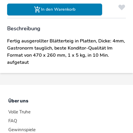
In den Warenkorb
Beschreibung
Fertig ausgerollter Blätterteig in Platten, Dicke: 4mm,
Gastronorm tauglich, beste Konditor-Qualität Im
Format von 470 x 260 mm, 1 x 5 kg, in 10 Min.
aufgetaut
Über uns
Volle Truhe
FAQ
Gewinnspiele