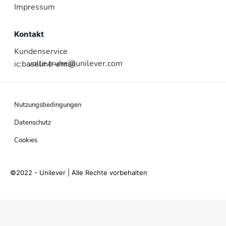
Impressum
Kontakt
Kundenservice
volle.truhe@unilever.com
ic:baseline-email
Nutzungsbedingungen
Datenschutz
Cookies
©2022 - Unilever | Alle Rechte vorbehalten