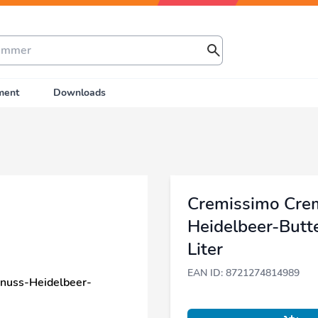
ment
Downloads
Cremissimo Cre
Heidelbeer-Butte
Liter
EAN ID: 8721274814989