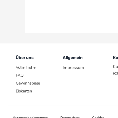
Über uns
Allgemein
Ko
Ku
Volle Truhe
Impressum
ic
FAQ
Gewinnspiele
Eiskarten
Nutzungsbedingungen
Datenschutz
Cookies