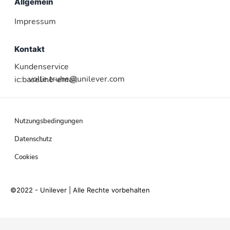
Allgemein
Impressum
Kontakt
Kundenservice
volle.truhe@unilever.com
ic:baseline-email
Nutzungsbedingungen
Datenschutz
Cookies
©2022 - Unilever | Alle Rechte vorbehalten