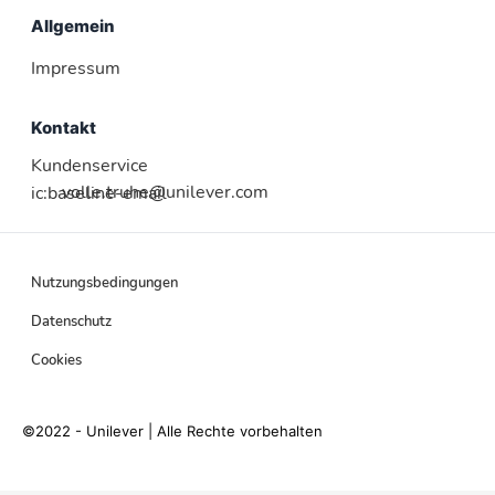
Allgemein
Impressum
Kontakt
Kundenservice
volle.truhe@unilever.com
ic:baseline-email
Nutzungsbedingungen
Datenschutz
Cookies
©2022 - Unilever | Alle Rechte vorbehalten