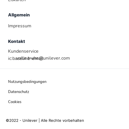
Allgemein
Impressum
Kontakt
Kundenservice
volle.truhe@unilever.com
ic:baseline-email
Nutzungsbedingungen
Datenschutz
Cookies
©2022 - Unilever | Alle Rechte vorbehalten