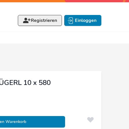
Registrieren
Einloggen
ÜGERL 10 x 580
den Warenkorb